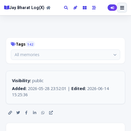
Jay Bharat Log(X)
Tags
142
All memories
Visibility:
public
Added:
2026-05-28 23:52:01 |
Edited:
2026-06-14
15:25:36