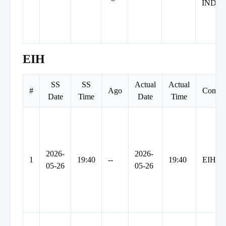
INDIA
EIH
SS
SS
Actual
Actual
#
Ago
Compa
Date
Time
Date
Time
2026-
2026-
1
19:40
--
19:40
EIH
05-26
05-26