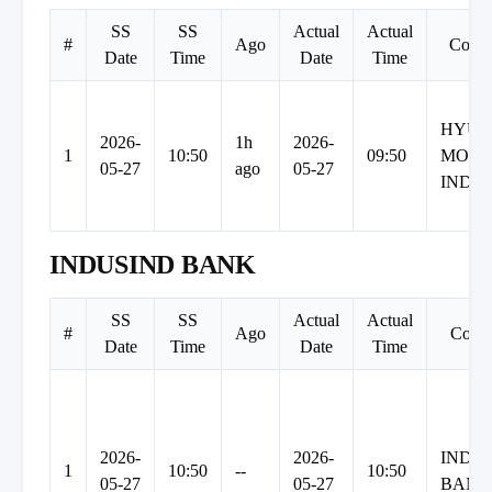
SS
SS
Actual
Actual
#
Ago
Comp
Date
Time
Date
Time
HYUN
2026-
1h
2026-
1
10:50
09:50
MOT
05-27
ago
05-27
INDIA
INDUSIND BANK
SS
SS
Actual
Actual
#
Ago
Comp
Date
Time
Date
Time
2026-
2026-
INDU
1
10:50
--
10:50
05-27
05-27
BANK