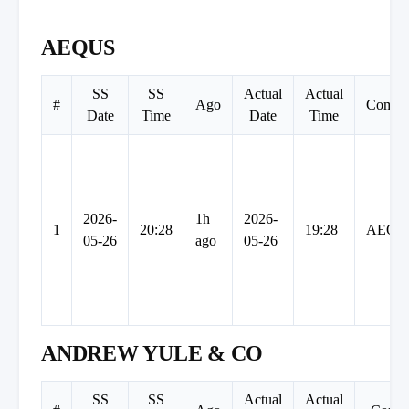
AEQUS
SS
SS
Actual
Actual
#
Ago
Compa
Date
Time
Date
Time
2026-
1h
2026-
1
20:28
19:28
AEQU
05-26
ago
05-26
ANDREW YULE & CO
SS
SS
Actual
Actual