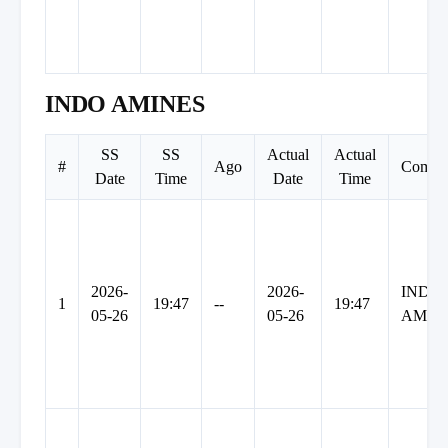
INDO AMINES
SS
SS
Actual
Actual
#
Ago
Compa
Date
Time
Date
Time
2026-
2026-
INDO
1
19:47
--
19:47
05-26
05-26
AMIN