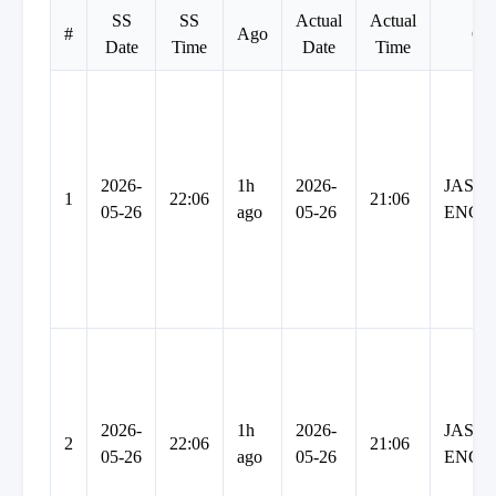
SS
SS
Actual
Actual
#
Ago
Co
Date
Time
Date
Time
2026-
1h
2026-
JASH
1
22:06
21:06
05-26
ago
05-26
ENGI
2026-
1h
2026-
JASH
2
22:06
21:06
05-26
ago
05-26
ENGI