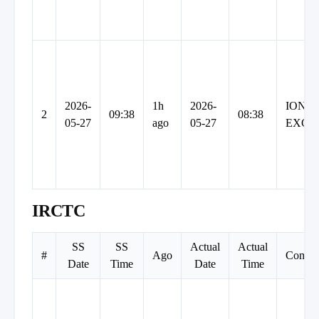
2026-
1h
2026-
ION
2
09:38
08:38
05-27
ago
05-27
EXCH
IRCTC
SS
SS
Actual
Actual
#
Ago
Compa
Date
Time
Date
Time